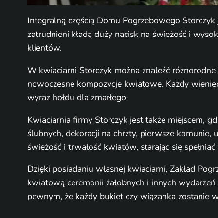
Integralną częścią Domu Pogrzebowego Storczyk jes
zatrudnieni kładą duży nacisk na świeżość i wysok
klientów.
W kwiaciarni Storczyk można znaleźć różnorodne r
nowoczesne kompozycje kwiatowe. Każdy wieniec, 
wyraz hołdu dla zmarłego.
Kwiaciarnia firmy Storczyk jest także miejscem,
ślubnych, dekoracji na chrzty, pierwsze komunie, 
świeżość i trwałość kwiatów, starając się spełnia
Dzięki posiadaniu własnej kwiaciarni, Zakład Po
kwiatową ceremonii żałobnych i innych wydarzeń ż
pewnym, że każdy bukiet czy wiązanka zostanie w