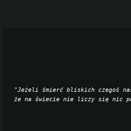
"Jeżeli śmierć bliskich czegoś na
że na świecie nie liczy się nic p