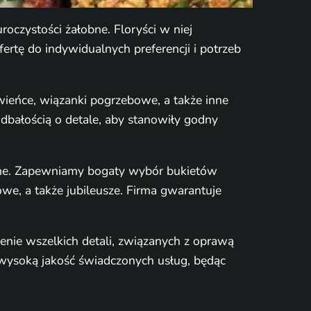
oczystości żałobne. Floryści w niej
ertę do indywidualnych preferencji i potrzeb
wieńce, wiązanki pogrzebowe, a także inne
dbałością o detale, aby stanowiły godny
zinne. Zapewniamy bogaty wybór bukietów
owe, a także jubileusze. Firma gwarantuje
nie wszelkich detali, związanych z oprawą
 wysoką jakość świadczonych usług, będąc