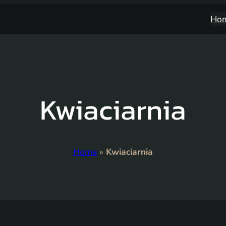
Ho
Kwiaciarnia
Home
»
Kwiaciarnia