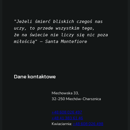
"Jeżeli śmierć bliskich czegoś nas 
uczy, to przede wszystkim tego, 
że na świecie nie liczy się nic poza 
miłością" — Santa Montefiore
Dane kontaktowe
Miechowska 33,
32-250 Miechów-Charsznica
+48 608 026 497
+48 41 383 61 46
Kwiaciarnia:
+48 608 026 498