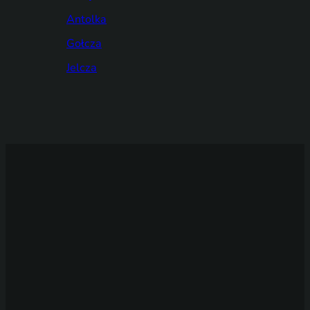
Antolka
Gołcza
Jelcza